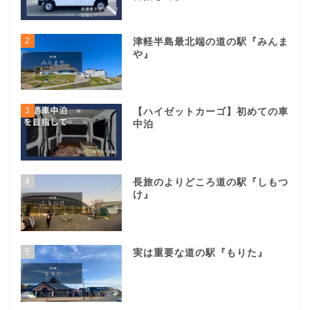
ふっかる
車中泊に憧れてハイゼットカーゴを手に入れた民。 車
に暮らしたいまである。 デイキャンプをするにあた
り、道の駅に寄っているうちに道の駅にハマる。 車中
泊キャンプできるような暮らしがしたい。
よく読まれている記事
1
ダイハツハイゼットカーゴ、きみ