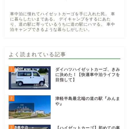
車中泊に憧れてハイゼットカーゴを手に入れた民。 車
に暮らしたいまである。 デイキャンプをするにあた
り、道の駅に寄っているうちに道の駅にハマる。 車中
泊キャンプできるような暮らしがしたい。
よく読まれている記事
1
ダイハツハイゼットカーゴ、きみ
に決めた！【快適車中泊ライフを
目指して】
2
津軽半島最北端の道の駅『みんま
や』
3
【ハイゼットカーゴ】初めての車