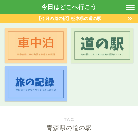
今日はどこへ行こう
【今月の道の駅】栃木県の道の駅
― TAG ―
青森県の道の駅